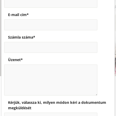
E-mail cím*
Számla száma*
Üzenet*
Kérjük, válassza ki, milyen módon kéri a dokumentum
megküldését