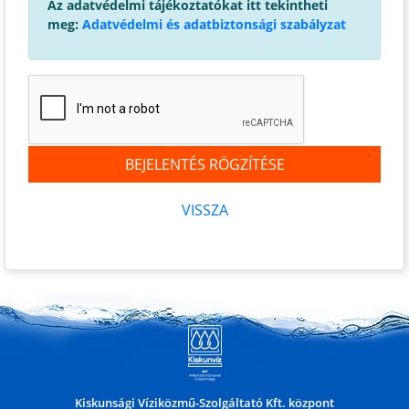
Az adatvédelmi tájékoztatókat itt tekintheti
meg:
Adatvédelmi és adatbiztonsági szabályzat
BEJELENTÉS RÖGZÍTÉSE
VISSZA
Kiskunsági Víziközmű-Szolgáltató Kft. központ