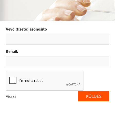
Vevő (fizető) azonosító
E-mail:
KÜLDÉS
Vissza