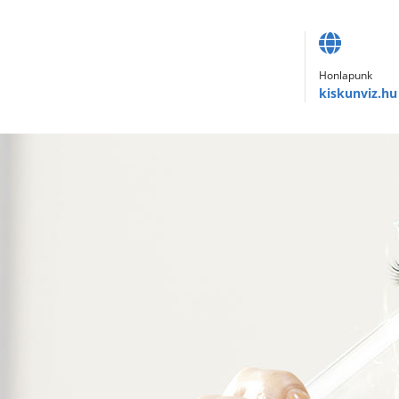
Honlapunk
kiskunviz.hu