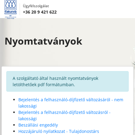
Ügyfélszolgálat
+36 20 9 421 622
Nyomtatványok
A szolgáltató által használt nyomtatványok
letölthetőek pdf formátumban.
Bejelentés a felhasználó-díjfizető változásáról - nem
lakossági
Bejelentés a felhasználó-díjfizető változásról -
lakossági
Beszállási engedély
Hozzájáruló nyilatkozat - Tulajdonostárs