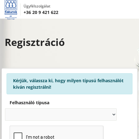
Ügyfélszolgálat
+36 20 9 421 622
Regisztráció
Kérjük, válassza ki, hogy milyen típusú felhasználót
kíván regisztrálni!
Felhasználó típusa