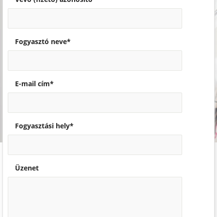
Fogyasztó neve*
E-mail cím*
Fogyasztási hely*
Üzenet