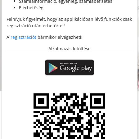
Számlainformáció, egyenleg, számlabefizetés
Elérhetőség
Felhívjuk figyelmét, hogy az applikációban lévő funkciók csak
regisztráció után érhetők el!
A
regisztrációt
bármikor elvégezheti!
Alkalmazás letöltése